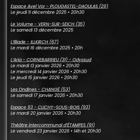
Espace Avel Vor - PLOUGASTEL-DAOULAS (29)
Le jeudi 11 décembre 2025 • 20h30
Le Volume - VERN-SUR-SEICH (35)
Le samedi 13 décembre 2025
L’Illiade - ILLKIRCH (67)
Le mardi 16 décembre 2025 • 20h
L’Aria - CORNEBARRIEU (31) - Odyssud
Le mardi 13 janvier 2026 • 20h30
Le mercredi 14 janvier 2026 • 20h30
Le jeudi 15 janvier 2026 • 20h30
Les Ondines - CHANGÉ (53)
Le samedi 17 janvier 2026 • 20h30
Espace 93 - CLICHY–SOUS–BOIS (93)
Le mardi 20 janvier 2026 • 20h30
Théâtre intercommunal d’ÉTAMPES (91)
Le vendredi 23 janvier 2026 • 14h et 20h30