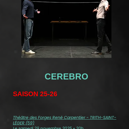
CEREBRO
SAISON 25-26
Théâtre des Forges René Carpentier - TRITH-SAINT-
LÉGER (59)
Le samedi 29 novembre 2025 • 20h