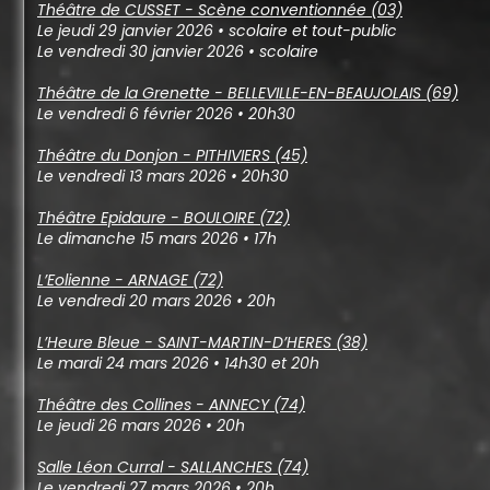
Théâtre de CUSSET - Scène conventionnée (03)
Le jeudi 29 janvier 2026 • scolaire et tout-public
Le vendredi 30 janvier 2026 • scolaire
Théâtre de la Grenette - BELLEVILLE-EN-BEAUJOLAIS (69)
Le vendredi 6 février 2026 • 20h30
Théâtre du Donjon - PITHIVIERS (45)
Le vendredi 13 mars 2026 • 20h30
Théâtre Epidaure - BOULOIRE (72)
Le dimanche 15 mars 2026 • 17h
L’Eolienne - ARNAGE (72)
Le vendredi 20 mars 2026 • 20h
L’Heure Bleue - SAINT-MARTIN-D’HERES (38)
Le mardi 24 mars 2026 • 14h30 et 20h
Théâtre des Collines - ANNECY (74)
Le jeudi 26 mars 2026 • 20h
Salle Léon Curral - SALLANCHES (74)
Le vendredi 27 mars 2026 • 20h