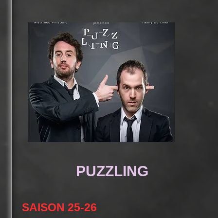
PUZZLING
SAISON 25-26​