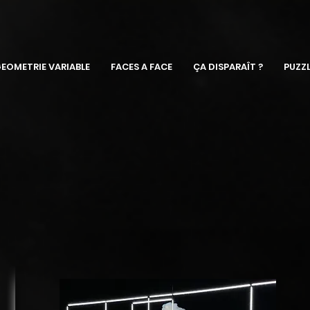
EOMETRIE VARIABLE
FACES A FACE
ÇA DISPARAÎT ?
PUZZ