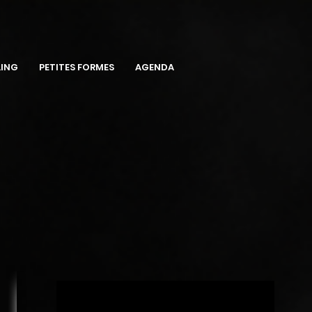
LING
PETITES FORMES
AGENDA