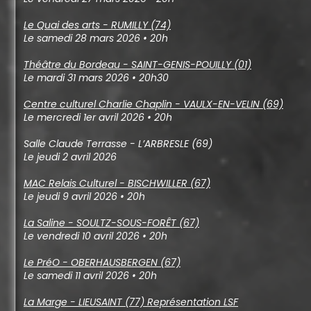
Le Quai des arts - RUMILLY (74)
Le samedi 28 mars 2026 • 20h
Théâtre du Bordeau - SAINT-GENIS-POUILLY (01)
Le mardi 31 mars 2026 • 20h30
Centre culturel Charlie Chaplin - VAULX-EN-VELIN (69)
Le mercredi 1er avril 2026 • 20h
Salle Claude Terrasse - L’ARBRESLE (69)
Le jeudi 2 avril 2026
MAC Relais Culturel - BISCHWILLER (67)
Le jeudi 9 avril 2026 • 20h
La Saline - SOULTZ-SOUS-FORÊT (67)
Le vendredi 10 avril 2026 • 20h
Le PréO - OBERHAUSBERGEN (67)
Le samedi 11 avril 2026 • 20h
La Marge - LIEUSAINT (77) Représentation LSF