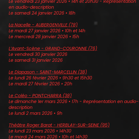
Le vendredi 23 janvier 2026 • 14h et 20h30 - Représentation
en audio-description
Le samedi 24 janvier 2026 • 18h
La Nacelle - AUBERGENVILLE (78)
Le mardi 27 janvier 2026 • 10h et 14h
Le mercredi 28 janvier 2026 • 15h
L’Avant-Scène - GRAND-COURONNE (76)
Le vendredi 30 janvier 2026
Le samedi 31 janvier 2026
Le Diapason - SAINT-MARCELLIN (38)
Le lundi 26 février 2026 • 9h30 et 15h30
Le mardi 27 février 2026 • 20h
Le Coléo - PONTCHARRA (38)
Le dimanche 1er mars 2026 • 17h - Représentation en audio-
description
Le lundi 2 mars 2026 • 9h
Théâtre Roger Barat - HERBLAY-SUR-SEINE (95)
Le lundi 23 mars 2026 • 14h30
Le mardi 24 mars 2026 • 10h et 14h30