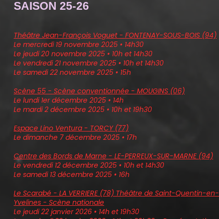
SAISON 25-26
Théâtre Jean-François Voguet - FONTENAY-SOUS-BOIS (94)
Le mercredi 19 novembre 2025 • 14h30
Le jeudi 20 novembre 2025 • 10h et 14h30
Le vendredi 21 novembre 2025 • 10h et 14h30
Le samedi 22 novembre 2025 • 15h
Scène 55 - Scène conventionnée - MOUGINS (06)
Le lundi 1er décembre 2025 • 14h
Le mardi 2 décembre 2025 • 10h et 19h30
Espace Lino Ventura - TORCY (77)
Le dimanche 7 décembre 2025 • 17h
Centre des Bords de Marne - LE-PERREUX-SUR-MARNE (94)
Le vendredi 12 décembre 2025 • 10h et 14h30
Le samedi 13 décembre 2025 • 16h
Le Scarabé - LA VERRIERE (78) Théâtre de Saint-Quentin-en-
Yvelines - Scène nationale
Le jeudi 22 janvier 2026 • 14h et 19h30