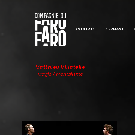
CONTACT
CEREBRO
G
Matthieu Villatelle
Magie / mentalisme